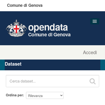
Comune di Genova
opendata
Comune di Genova
Accedi
Dataset
Organizzazioni
Dataset
Gruppi
Informazioni
Ordina per