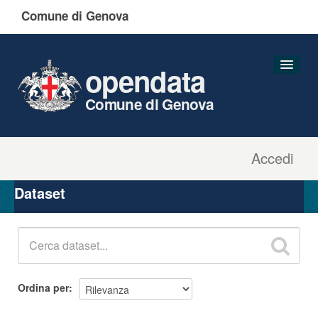
Comune di Genova
opendata
Comune di Genova
Accedi
Dataset
Organizzazioni
Dataset
Gruppi
Informazioni
Ordina per