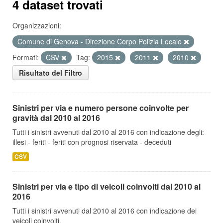
4 dataset trovati
Organizzazioni:
Comune di Genova - Direzione Corpo Polizia Locale
Formati:
CSV
Tag:
2015
2011
2010
Risultato del Filtro
Sinistri per via e numero persone coinvolte per
gravità dal 2010 al 2016
Tutti i sinistri avvenuti dal 2010 al 2016 con indicazione degli:
illesi - feriti - feriti con prognosi riservata - deceduti
CSV
Sinistri per via e tipo di veicoli coinvolti dal 2010 al
2016
Tutti i sinistri avvenuti dal 2010 al 2016 con indicazione dei
veicoli coinvolti.