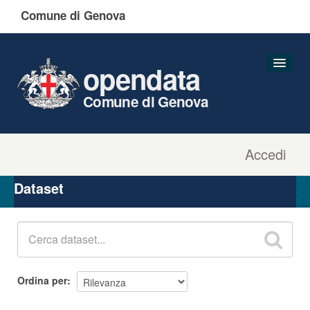
Comune di Genova
opendata
Comune di Genova
Accedi
Dataset
Organizzazioni
Dataset
Gruppi
Informazioni
Ordina per