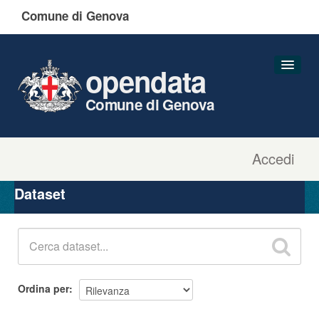
Comune di Genova
opendata
Comune di Genova
Accedi
Dataset
Organizzazioni
Dataset
Gruppi
Informazioni
Ordina per