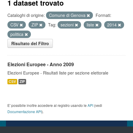
1 dataset trovato
Cataloghi di origine:
Comune di Genova
Formati:
CSV
ZIP
Tag:
sezioni
liste
2014
politica
Risultato del Filtro
Elezioni Europee - Anno 2009
Elezioni Europee - Risultati liste per sezione elettorale
CSV
ZIP
E' possibile inoltre accedere al registro usando le
API
(vedi
Documentazione API
).