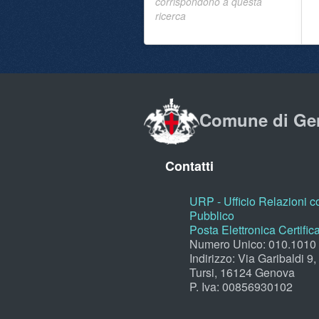
corrispondono a questa
ricerca
Comune di Ge
Contatti
URP - Ufficio Relazioni co
Pubblico
Posta Elettronica Certific
Numero Unico: 010.1010
Indirizzo: Via Garibaldi 9
Tursi, 16124 Genova
P. Iva: 00856930102