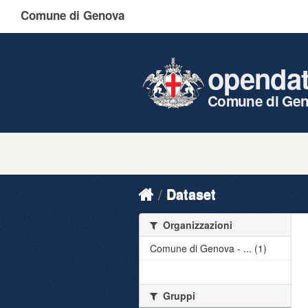
Comune di Genova
openda
Comune di Ge
Dataset
Organizzazioni
Comune di Genova - ... (1)
Gruppi