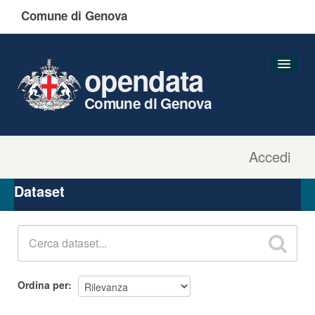
Comune di Genova
opendata
Comune di Genova
Accedi
Dataset
Organizzazioni
Dataset
Gruppi
Informazioni
Ordina per