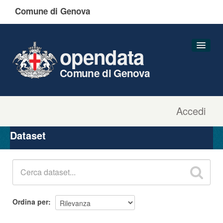
Comune di Genova
opendata
Comune di Genova
Accedi
Dataset
Organizzazioni
Dataset
Gruppi
Informazioni
Ordina per