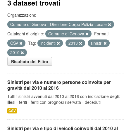
3 dataset trovati
Organizzazioni:
Comune di Genova - Direzione Corpo Polizia Locale
Cataloghi di origine:
Comune di Genova
Formati:
CSV
Tag:
incidenti
2013
sinistri
2010
Risultato del Filtro
Sinistri per via e numero persone coinvolte per
gravità dal 2010 al 2016
Tutti i sinistri avvenuti dal 2010 al 2016 con indicazione degli:
illesi - feriti - feriti con prognosi riservata - deceduti
CSV
Sinistri per via e tipo di veicoli coinvolti dal 2010 al