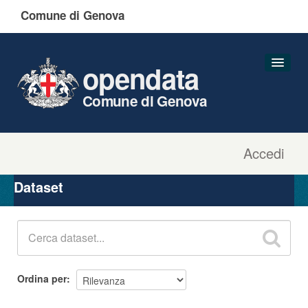
Comune di Genova
opendata
Comune di Genova
Accedi
Dataset
Organizzazioni
Dataset
Gruppi
Informazioni
Ordina per