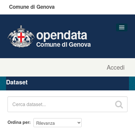
Comune di Genova
opendata
Comune di Genova
Accedi
Dataset
Organizzazioni
Dataset
Gruppi
Informazioni
Ordina per