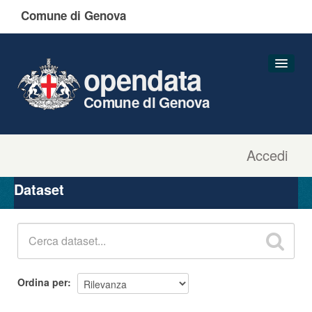
Comune di Genova
opendata
Comune di Genova
Accedi
Dataset
Organizzazioni
Dataset
Gruppi
Informazioni
Ordina per