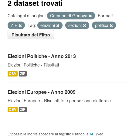
2 dataset trovati
Cataloghi di origine:
Comune di Genova
Formati:
ZIP
Tag:
elezioni
sezioni
politica
Risultato del Filtro
Elezioni Politiche - Anno 2013
Elezioni Politiche - Risultati
CSV
ZIP
Elezioni Europee - Anno 2009
Elezioni Europee - Risultati liste per sezione elettorale
CSV
ZIP
E' possibile inoltre accedere al registro usando le
API
(vedi