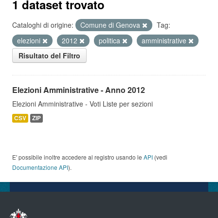
1 dataset trovato
Cataloghi di origine:
Comune di Genova
Tag:
elezioni
2012
politica
amministrative
Risultato del Filtro
Elezioni Amministrative - Anno 2012
Elezioni Amministrative - Voti Liste per sezioni
CSV
ZIP
E' possibile inoltre accedere al registro usando le
API
(vedi
Documentazione API
).