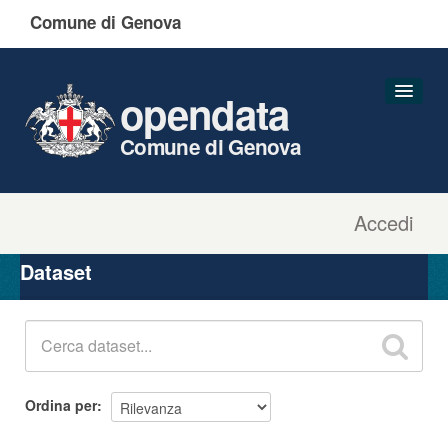
Comune di Genova
opendata
Comune di Genova
Accedi
Dataset
Organizzazioni
Dataset
Gruppi
Informazioni
Ordina per