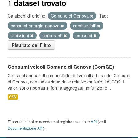
1 dataset trovato
Cataloghi di origine:
Comune di Genova
Tag:
consumi-energia-genova
combustibili
emissioni
carburanti
consumi
Risultato del Filtro
Consumi veicoli Comune di Genova (ComGE)
Consumi annuali di combustibile dei veicoli ad uso del Comune
di Genova, con indicazione delle relative emissioni di CO2. I
valori sono riportati in forma aggregata, in funzione...
CSV
E' possibile inoltre accedere al registro usando le
API
(vedi
Documentazione API
).