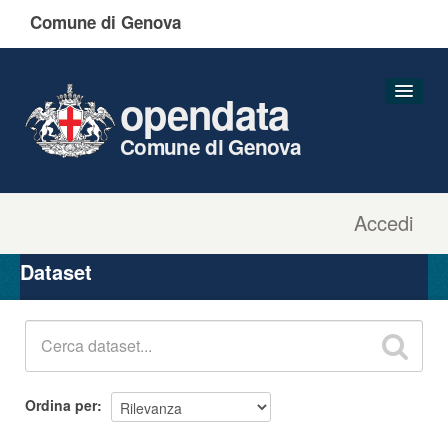
Comune di Genova
opendata
Comune di Genova
Accedi
Dataset
Organizzazioni
Dataset
Gruppi
Informazioni
Ordina per