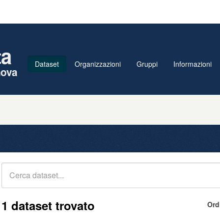
ta
Dataset
Organizzazioni
Gruppi
Informazioni
nova
1 dataset trovato
Ord