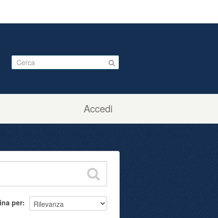
Accedi
ina per