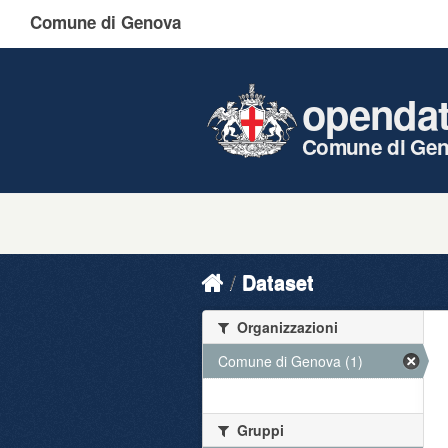
Comune di Genova
openda
Comune di Ge
Dataset
Organizzazioni
Comune di Genova (1)
Gruppi