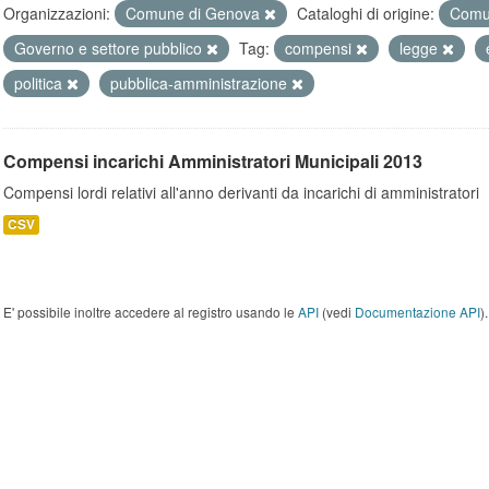
Organizzazioni:
Comune di Genova
Cataloghi di origine:
Comu
Governo e settore pubblico
Tag:
compensi
legge
politica
pubblica-amministrazione
Compensi incarichi Amministratori Municipali 2013
Compensi lordi relativi all'anno derivanti da incarichi di amministratori
CSV
E' possibile inoltre accedere al registro usando le
API
(vedi
Documentazione API
).