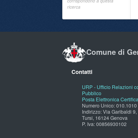
corrispondono a questa
ricerca
Comune di Ge
Contatti
URP - Ufficio Relazioni co
Pubblico
Posta Elettronica Certific
Numero Unico: 010.1010
Indirizzo: Via Garibaldi 9
Tursi, 16124 Genova
P. Iva: 00856930102