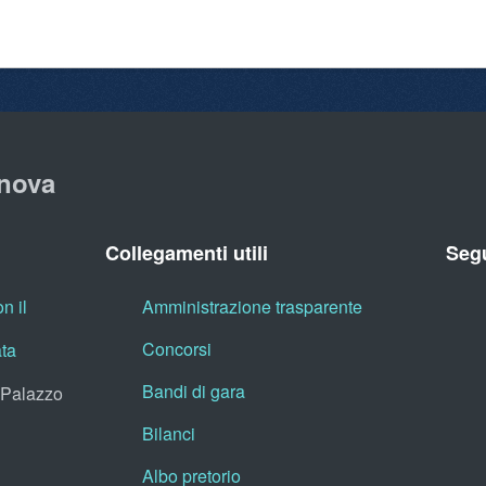
nova
Collegamenti utili
Segu
n il
Amministrazione trasparente
Concorsi
ata
Bandi di gara
, Palazzo
Bilanci
Albo pretorio