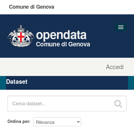
Comune di Genova
opendata
Comune di Genova
Accedi
Dataset
Organizzazioni
Dataset
Gruppi
Informazioni
Ordina per