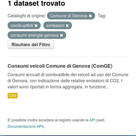
1 dataset trovato
Cataloghi di origine:
Comune di Genova
Tag:
combustibili
emissioni
consumi-energia-genova
Risultato del Filtro
Consumi veicoli Comune di Genova (ComGE)
Consumi annuali di combustibile dei veicoli ad uso del Comune
di Genova, con indicazione delle relative emissioni di CO2. I
valori sono riportati in forma aggregata, in funzione...
CSV
E' possibile inoltre accedere al registro usando le
API
(vedi
Documentazione API
).