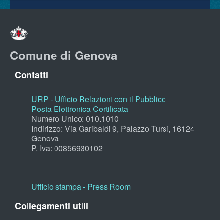
Comune di Genova
Contatti
URP - Ufficio Relazioni con il Pubblico
Posta Elettronica Certificata
Numero Unico: 010.1010
Indirizzo: Via Garibaldi 9, Palazzo Tursi, 16124
Genova
P. Iva: 00856930102
Ufficio stampa - Press Room
Collegamenti utili