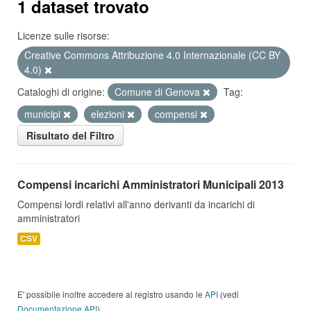
1 dataset trovato
Licenze sulle risorse:
Creative Commons Attribuzione 4.0 Internazionale (CC BY
4.0)
Cataloghi di origine:
Comune di Genova
Tag:
municipi
elezioni
compensi
Risultato del Filtro
Compensi incarichi Amministratori Municipali 2013
Compensi lordi relativi all'anno derivanti da incarichi di
amministratori
CSV
E' possibile inoltre accedere al registro usando le
API
(vedi
Documentazione API
).