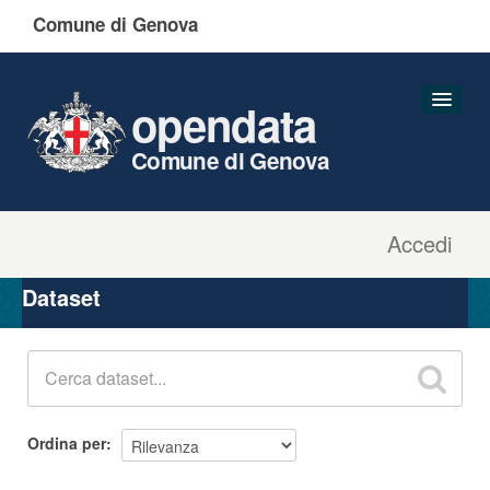
Comune di Genova
opendata
Comune di Genova
Accedi
Dataset
Organizzazioni
Dataset
Gruppi
Informazioni
Ordina per