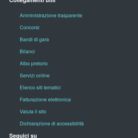
Collegamenti utili
Amministrazione trasparente
Concorsi
Bandi di gara
Bilanci
Albo pretorio
Servizi online
Elenco siti tematici
Fatturazione elettronica
Valuta il sito
Dichiarazione di accessibilità
Seguici su