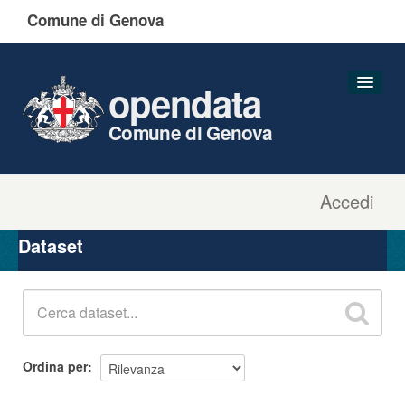
Comune di Genova
opendata
Comune di Genova
Accedi
Dataset
Organizzazioni
Dataset
Gruppi
Informazioni
Ordina per