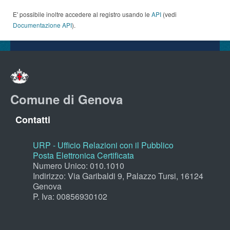
E' possibile inoltre accedere al registro usando le
API
(vedi
Documentazione API
).
Comune di Genova
Contatti
URP - Ufficio Relazioni con il Pubblico
Posta Elettronica Certificata
Numero Unico: 010.1010
Indirizzo: Via Garibaldi 9, Palazzo Tursi, 16124
Genova
P. Iva: 00856930102