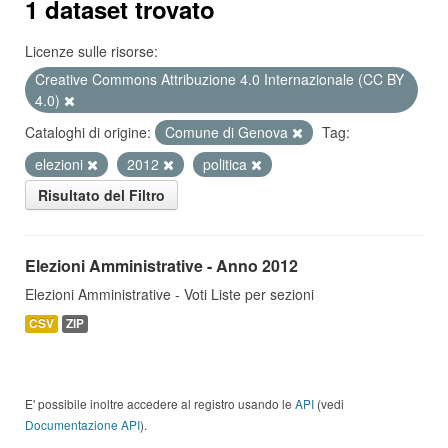
1 dataset trovato
Licenze sulle risorse:
Creative Commons Attribuzione 4.0 Internazionale (CC BY
4.0)
Cataloghi di origine:
Comune di Genova
Tag:
elezioni
2012
politica
Risultato del Filtro
Elezioni Amministrative - Anno 2012
Elezioni Amministrative - Voti Liste per sezioni
CSV
ZIP
E' possibile inoltre accedere al registro usando le
API
(vedi
Documentazione API
).