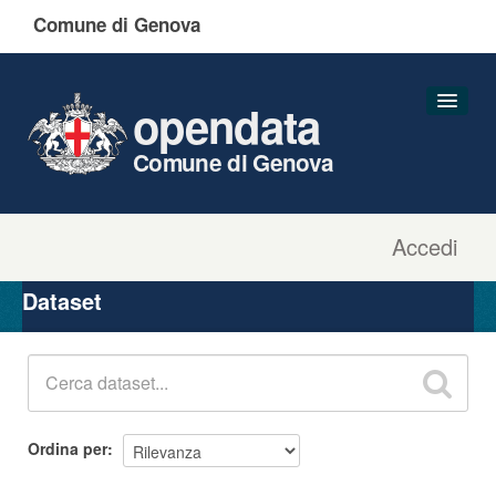
Comune di Genova
opendata
Comune di Genova
Accedi
Dataset
Organizzazioni
Dataset
Gruppi
Informazioni
Ordina per