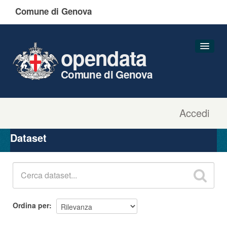
Comune di Genova
opendata
Comune di Genova
Accedi
Dataset
Organizzazioni
Dataset
Gruppi
Informazioni
Ordina per