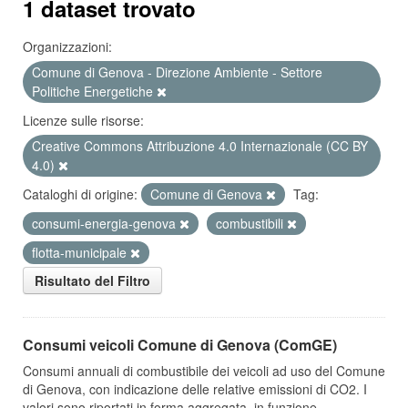
1 dataset trovato
Organizzazioni:
Comune di Genova - Direzione Ambiente - Settore
Politiche Energetiche
Licenze sulle risorse:
Creative Commons Attribuzione 4.0 Internazionale (CC BY
4.0)
Cataloghi di origine:
Comune di Genova
Tag:
consumi-energia-genova
combustibili
flotta-municipale
Risultato del Filtro
Consumi veicoli Comune di Genova (ComGE)
Consumi annuali di combustibile dei veicoli ad uso del Comune
di Genova, con indicazione delle relative emissioni di CO2. I
valori sono riportati in forma aggregata, in funzione...