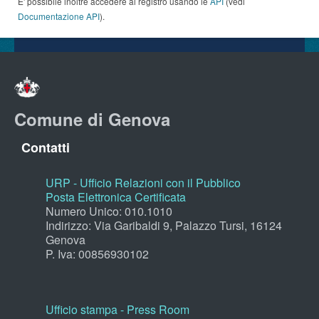
E' possibile inoltre accedere al registro usando le
API
(vedi
Documentazione API
).
Comune di Genova
Contatti
URP - Ufficio Relazioni con il Pubblico
Posta Elettronica Certificata
Numero Unico: 010.1010
Indirizzo: Via Garibaldi 9, Palazzo Tursi, 16124
Genova
P. Iva: 00856930102
Ufficio stampa - Press Room