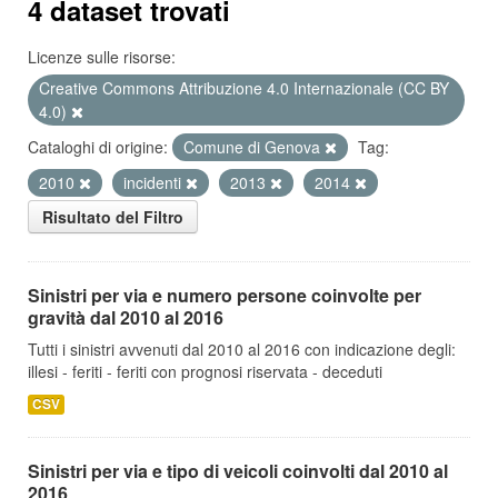
4 dataset trovati
Licenze sulle risorse:
Creative Commons Attribuzione 4.0 Internazionale (CC BY
4.0)
Cataloghi di origine:
Comune di Genova
Tag:
2010
incidenti
2013
2014
Risultato del Filtro
Sinistri per via e numero persone coinvolte per
gravità dal 2010 al 2016
Tutti i sinistri avvenuti dal 2010 al 2016 con indicazione degli:
illesi - feriti - feriti con prognosi riservata - deceduti
CSV
Sinistri per via e tipo di veicoli coinvolti dal 2010 al
2016