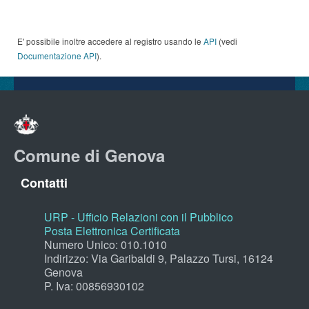
E' possibile inoltre accedere al registro usando le
API
(vedi
Documentazione API
).
Comune di Genova
Contatti
URP - Ufficio Relazioni con il Pubblico
Posta Elettronica Certificata
Numero Unico: 010.1010
Indirizzo: Via Garibaldi 9, Palazzo Tursi, 16124
Genova
P. Iva: 00856930102