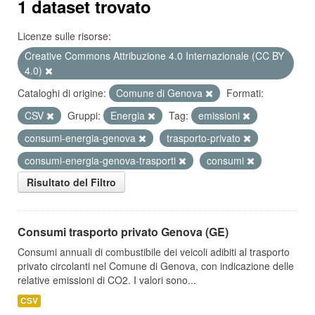
1 dataset trovato
Licenze sulle risorse:
Creative Commons Attribuzione 4.0 Internazionale (CC BY
4.0)
Cataloghi di origine:
Comune di Genova
Formati:
CSV
Gruppi:
Energia
Tag:
emissioni
consumi-energia-genova
trasporto-privato
consumi-energia-genova-trasporti
consumi
Risultato del Filtro
Consumi trasporto privato Genova (GE)
Consumi annuali di combustibile dei veicoli adibiti al trasporto
privato circolanti nel Comune di Genova, con indicazione delle
relative emissioni di CO2. I valori sono...
CSV