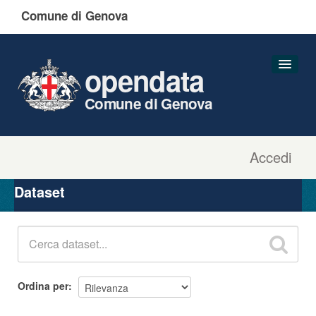
Comune di Genova
opendata
Comune di Genova
Accedi
Dataset
Organizzazioni
Dataset
Gruppi
Informazioni
Ordina per