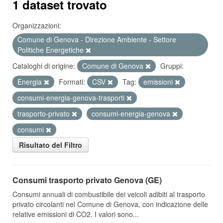
1 dataset trovato
Organizzazioni:
Comune di Genova - Direzione Ambiente - Settore
Politiche Energetiche
Cataloghi di origine:
Comune di Genova
Gruppi:
Energia
Formati:
CSV
Tag:
emissioni
consumi-energia-genova-trasporti
trasporto-privato
consumi-energia-genova
consumi
Risultato del Filtro
Consumi trasporto privato Genova (GE)
Consumi annuali di combustibile dei veicoli adibiti al trasporto
privato circolanti nel Comune di Genova, con indicazione delle
relative emissioni di CO2. I valori sono...