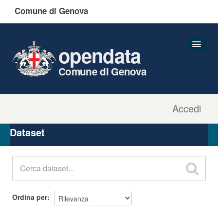
Comune di Genova
opendata
Comune di Genova
Accedi
Dataset
Organizzazioni
Dataset
Gruppi
Informazioni
Ordina per