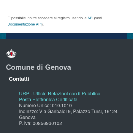
E' possibile inoltre accedere al registro usando le
API
(vedi
Documentazione API
).
Comune di Genova
Contatti
URP - Ufficio Relazioni con il Pubblico
Posta Elettronica Certificata
Numero Unico: 010.1010
Indirizzo: Via Garibaldi 9, Palazzo Tursi, 16124
Genova
P. Iva: 00856930102