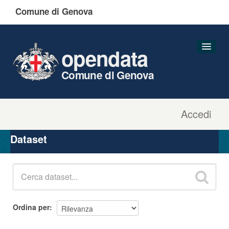
Comune di Genova
opendata
Comune di Genova
Accedi
Dataset
Organizzazioni
Dataset
Gruppi
Informazioni
Ordina per