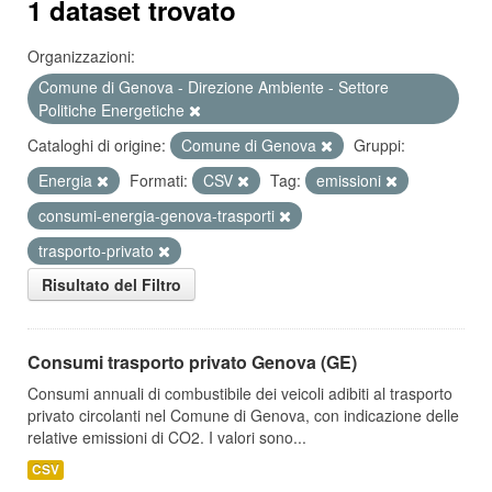
1 dataset trovato
Organizzazioni:
Comune di Genova - Direzione Ambiente - Settore
Politiche Energetiche
Cataloghi di origine:
Comune di Genova
Gruppi:
Energia
Formati:
CSV
Tag:
emissioni
consumi-energia-genova-trasporti
trasporto-privato
Risultato del Filtro
Consumi trasporto privato Genova (GE)
Consumi annuali di combustibile dei veicoli adibiti al trasporto
privato circolanti nel Comune di Genova, con indicazione delle
relative emissioni di CO2. I valori sono...
CSV