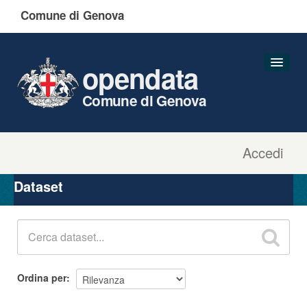
Comune di Genova
opendata
Comune di Genova
Accedi
Dataset
Organizzazioni
Dataset
Gruppi
Informazioni
Ordina per