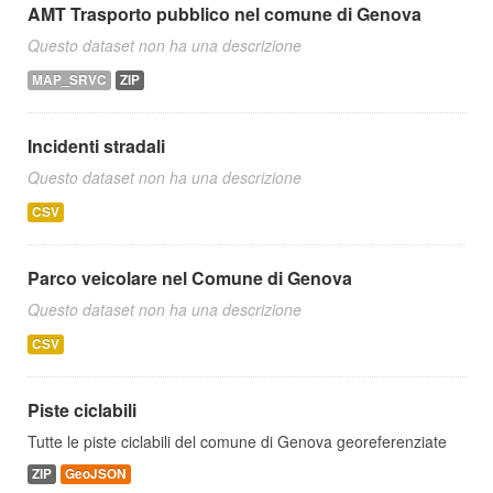
AMT Trasporto pubblico nel comune di Genova
Questo dataset non ha una descrizione
MAP_SRVC
ZIP
Incidenti stradali
Questo dataset non ha una descrizione
CSV
Parco veicolare nel Comune di Genova
Questo dataset non ha una descrizione
CSV
Piste ciclabili
Tutte le piste ciclabili del comune di Genova georeferenziate
ZIP
GeoJSON