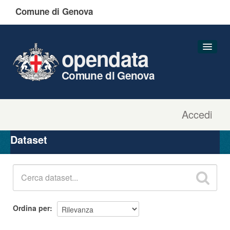
Comune di Genova
opendata
Comune di Genova
Accedi
Dataset
Organizzazioni
Dataset
Gruppi
Informazioni
Ordina per