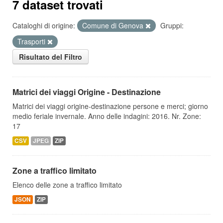
7 dataset trovati
Cataloghi di origine:
Comune di Genova
Gruppi:
Trasporti
Risultato del Filtro
Matrici dei viaggi Origine - Destinazione
Matrici dei viaggi origine-destinazione persone e merci; giorno
medio feriale invernale. Anno delle indagini: 2016. Nr. Zone:
17
CSV
JPEG
ZIP
Zone a traffico limitato
Elenco delle zone a traffico limitato
JSON
ZIP