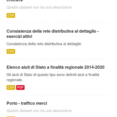
Questo dataset non ha una descrizione
CSV
Consistenza della rete distributiva al dettaglio -
esercizi attivi
Consistenza della rete distributiva al dettaglio
CSV
Elenco aiuti di Stato a finalità regionale 2014-2020
Gli aiuti di Stato di questo tipo sono definiti aiuti a finalità
regionale.
CSV
PDF
Porto - traffico merci
Questo dataset non ha una descrizione