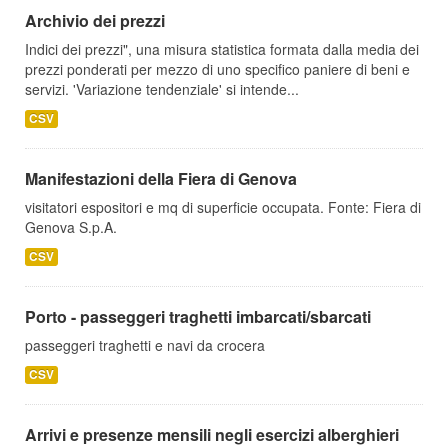
Archivio dei prezzi
Indici dei prezzi", una misura statistica formata dalla media dei
prezzi ponderati per mezzo di uno specifico paniere di beni e
servizi. 'Variazione tendenziale' si intende...
CSV
Manifestazioni della Fiera di Genova
visitatori espositori e mq di superficie occupata. Fonte: Fiera di
Genova S.p.A.
CSV
Porto - passeggeri traghetti imbarcati/sbarcati
passeggeri traghetti e navi da crocera
CSV
Arrivi e presenze mensili negli esercizi alberghieri