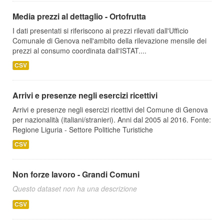
Media prezzi al dettaglio - Ortofrutta
I dati presentati si riferiscono ai prezzi rilevati dall'Ufficio
Comunale di Genova nell'ambito della rilevazione mensile dei
prezzi al consumo coordinata dall'ISTAT....
CSV
Arrivi e presenze negli esercizi ricettivi
Arrivi e presenze negli esercizi ricettivi del Comune di Genova
per nazionalità (italiani/stranieri). Anni dal 2005 al 2016. Fonte:
Regione Liguria - Settore Politiche Turistiche
CSV
Non forze lavoro - Grandi Comuni
Questo dataset non ha una descrizione
CSV