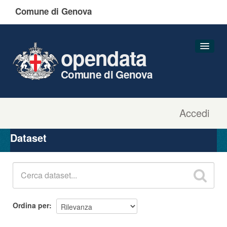
Comune di Genova
opendata
Comune di Genova
Accedi
Dataset
Organizzazioni
Dataset
Gruppi
Informazioni
Ordina per