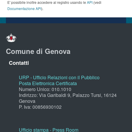
E' possibile inoltre accedere al registro usando le
API
(vedi
Documentazione API
).
Comune di Genova
Contatti
URP - Ufficio Relazioni con il Pubblico
Posta Elettronica Certificata
Numero Unico: 010.1010
Indirizzo: Via Garibaldi 9, Palazzo Tursi, 16124
Genova
P. Iva: 00856930102
Ufficio stampa - Press Room