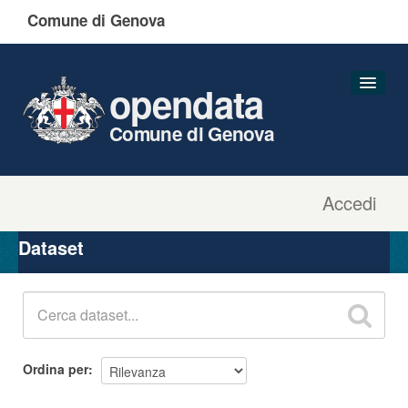
Comune di Genova
opendata
Comune di Genova
Accedi
Dataset
Organizzazioni
Dataset
Gruppi
Informazioni
Ordina per