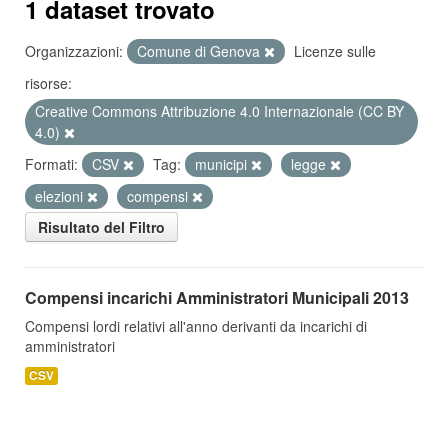
1 dataset trovato
Organizzazioni:
Comune di Genova
Licenze sulle
risorse:
Creative Commons Attribuzione 4.0 Internazionale (CC BY
4.0)
Formati:
CSV
Tag:
municipi
legge
elezioni
compensi
Risultato del Filtro
Compensi incarichi Amministratori Municipali 2013
Compensi lordi relativi all'anno derivanti da incarichi di
amministratori
CSV