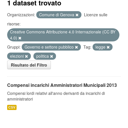
1 dataset trovato
Organizzazioni:
Comune di Genova
Licenze sulle
risorse:
Creative Commons Attribuzione 4.0 Internazionale (CC BY
4.0)
Gruppi:
Governo e settore pubblico
Tag:
legge
elezioni
politica
Risultato del Filtro
Compensi incarichi Amministratori Municipali 2013
Compensi lordi relativi all'anno derivanti da incarichi di
amministratori
CSV