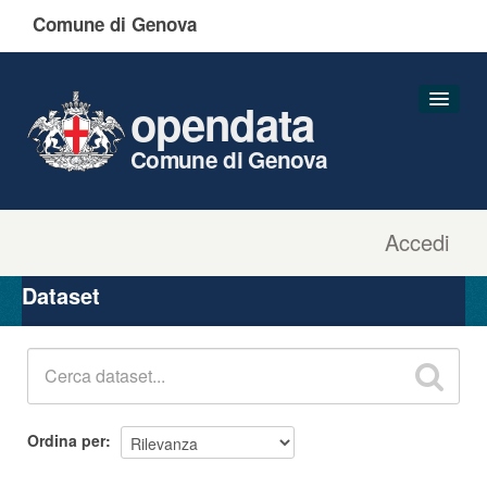
Comune di Genova
opendata
Comune di Genova
Accedi
Dataset
Organizzazioni
Dataset
Gruppi
Informazioni
Ordina per