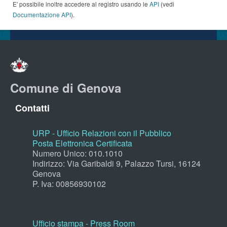
E' possibile inoltre accedere al registro usando le
API
(vedi
Documentazione API
).
Comune di Genova
Contatti
URP - Ufficio Relazioni con il Pubblico
Posta Elettronica Certificata
Numero Unico: 010.1010
Indirizzo: Via Garibaldi 9, Palazzo Tursi, 16124
Genova
P. Iva: 00856930102
Ufficio stampa - Press Room