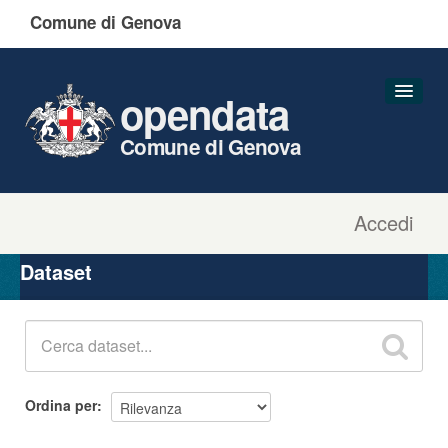
Comune di Genova
opendata
Comune di Genova
Accedi
Dataset
Organizzazioni
Dataset
Gruppi
Informazioni
Ordina per