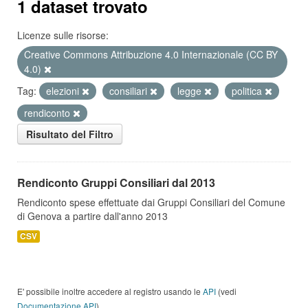
1 dataset trovato
Licenze sulle risorse:
Creative Commons Attribuzione 4.0 Internazionale (CC BY
4.0)
Tag:
elezioni
consiliari
legge
politica
rendiconto
Risultato del Filtro
Rendiconto Gruppi Consiliari dal 2013
Rendiconto spese effettuate dai Gruppi Consiliari del Comune
di Genova a partire dall'anno 2013
CSV
E' possibile inoltre accedere al registro usando le
API
(vedi
Documentazione API
).