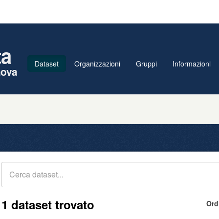
ta
Dataset
Organizzazioni
Gruppi
Informazioni
nova
1 dataset trovato
Ord