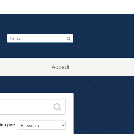
Accedi
ina per