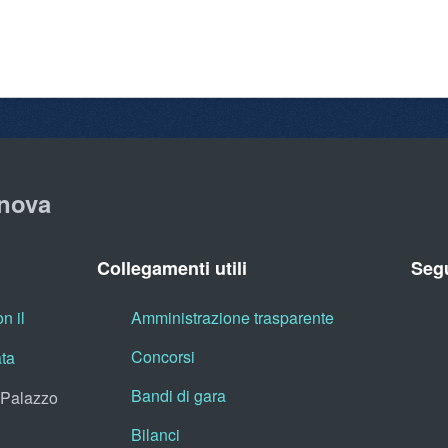
nova
Collegamenti utili
Segu
n il
Amministrazione trasparente
Concorsi
ata
Bandi di gara
, Palazzo
Bilanci