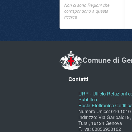
Non ci sono Regioni che
corrispondono a questa
ricerca
Comune di Ge
Contatti
URP - Ufficio Relazioni co
Pubblico
Posta Elettronica Certific
Numero Unico: 010.1010
Indirizzo: Via Garibaldi 9
Tursi, 16124 Genova
P. Iva: 00856930102