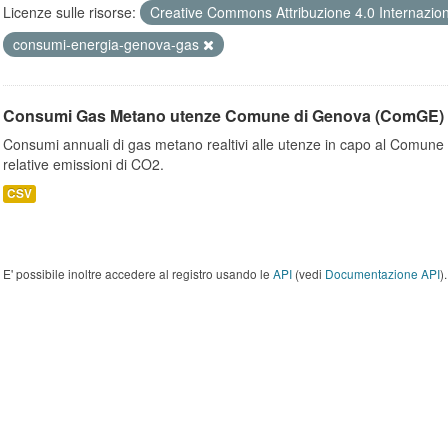
Licenze sulle risorse:
Creative Commons Attribuzione 4.0 Internazio
consumi-energia-genova-gas
Consumi Gas Metano utenze Comune di Genova (ComGE)
Consumi annuali di gas metano realtivi alle utenze in capo al Comune 
relative emissioni di CO2.
CSV
E' possibile inoltre accedere al registro usando le
API
(vedi
Documentazione API
).