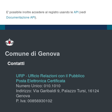
E' possibile inoltre accedere al registro usando le
API
(vedi
Documentazione API
).
Comune di Genova
Contatti
URP - Ufficio Relazioni con il Pubblico
Posta Elettronica Certificata
Numero Unico: 010.1010
Indirizzo: Via Garibaldi 9, Palazzo Tursi, 16124
Genova
P. Iva: 00856930102