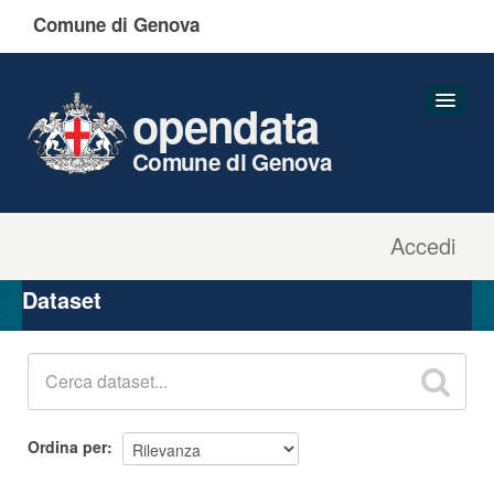
Comune di Genova
opendata
Comune di Genova
Accedi
Dataset
Organizzazioni
Dataset
Gruppi
Informazioni
Ordina per