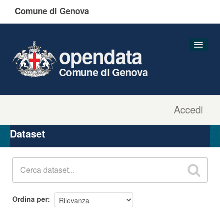
Comune di Genova
opendata
Comune di Genova
Accedi
Dataset
Organizzazioni
Dataset
Gruppi
Informazioni
Ordina per