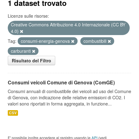
1 dataset trovato
Licenze sulle risorse:
Creative Commons Attribuzione 4.0 Internazionale (CC BY
4.0)
Tag:
consumi-energia-genova
combustibili
carburanti
Risultato del Filtro
Consumi veicoli Comune di Genova (ComGE)
Consumi annuali di combustibile dei veicoli ad uso del Comune
di Genova, con indicazione delle relative emissioni di CO2. I
valori sono riportati in forma aggregata, in funzione...
CSV
E' possibile inoltre accedere al registro usando le
API
(vedi