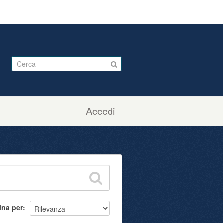
Accedi
ina per