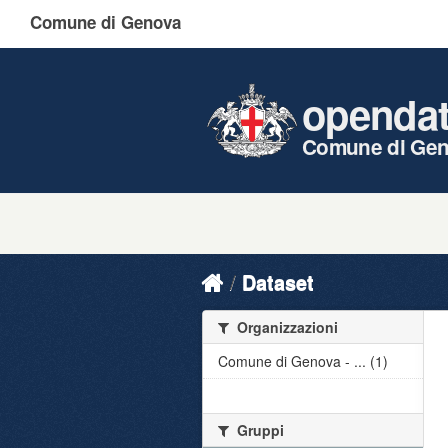
Comune di Genova
openda
Comune di Ge
Dataset
Organizzazioni
Comune di Genova - ... (1)
Gruppi