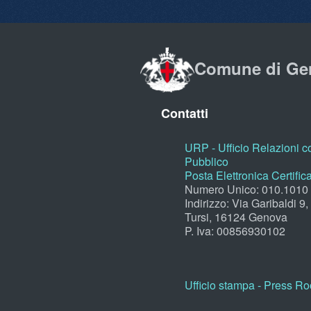
Comune di Ge
Contatti
URP - Ufficio Relazioni co
Pubblico
Posta Elettronica Certific
Numero Unico: 010.1010
Indirizzo: Via Garibaldi 9
Tursi, 16124 Genova
P. Iva: 00856930102
Ufficio stampa - Press R