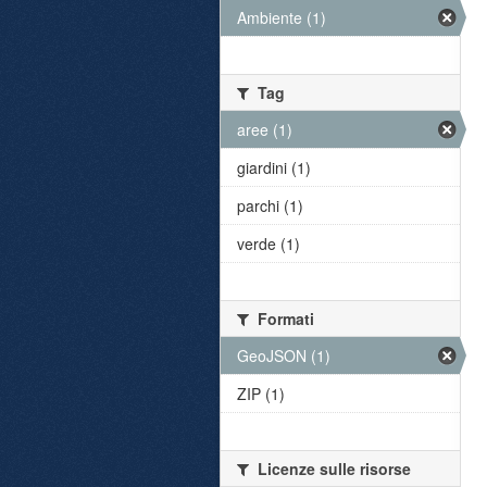
Ambiente (1)
Tag
aree (1)
giardini (1)
parchi (1)
verde (1)
Formati
GeoJSON (1)
ZIP (1)
Licenze sulle risorse