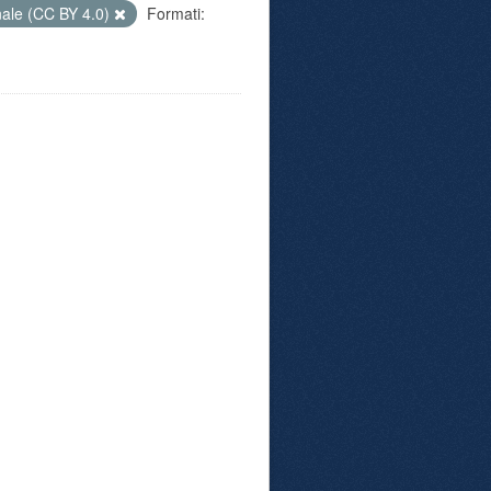
nale (CC BY 4.0)
Formati: