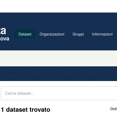
ta
Dataset
Organizzazioni
Gruppi
Informazioni
nova
1 dataset trovato
Ord