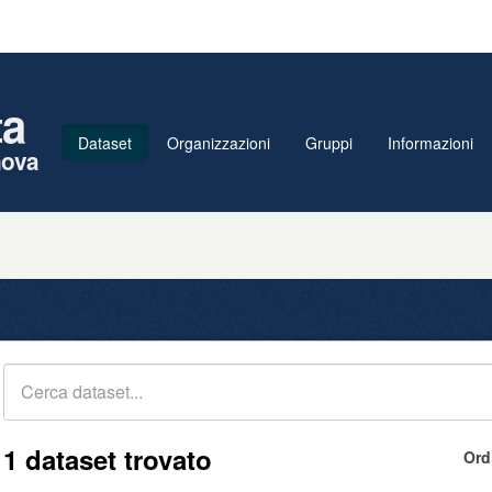
ta
Dataset
Organizzazioni
Gruppi
Informazioni
nova
1 dataset trovato
Ord