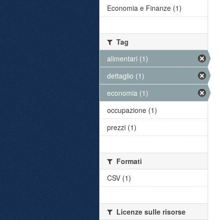
Economia e Finanze (1)
Tag
alimentari (1)
dettaglio (1)
economia (1)
occupazione (1)
prezzi (1)
Formati
CSV (1)
Licenze sulle risorse