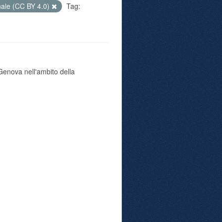
nale (CC BY 4.0)
Tag:
i Genova nell'ambito della