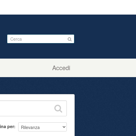
Accedi
ina per