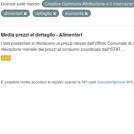
Licenze sulle risorse:
Creative Commons Attribuzione 4.0 Internazio
alimentari
dettaglio
economia
Media prezzi al dettaglio - Alimentari
I dati presentati si riferiscono ai prezzi rilevati dall'Ufficio Comunale d
rilevazione mensile dei prezzi al consumo coordinata dall'ISTAT....
CSV
E' possibile inoltre accedere al registro usando le
API
(vedi
Documentazione API
).