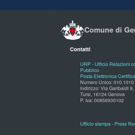
Comune di Ge
Contatti
URP - Ufficio Relazioni co
Pubblico
Posta Elettronica Certific
Numero Unico: 010.1010
Indirizzo: Via Garibaldi 9
Tursi, 16124 Genova
P. Iva: 00856930102
Ufficio stampa - Press R