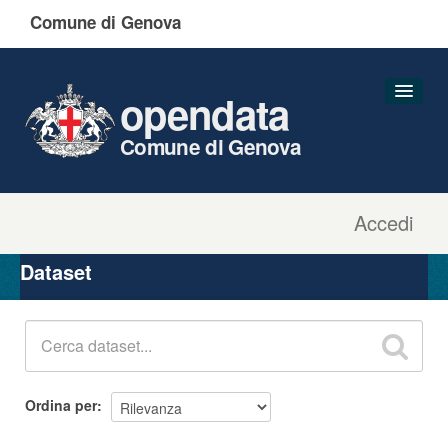
Comune di Genova
opendata
Comune di Genova
Accedi
Dataset
Organizzazioni
Dataset
Gruppi
Informazioni
Ordina per