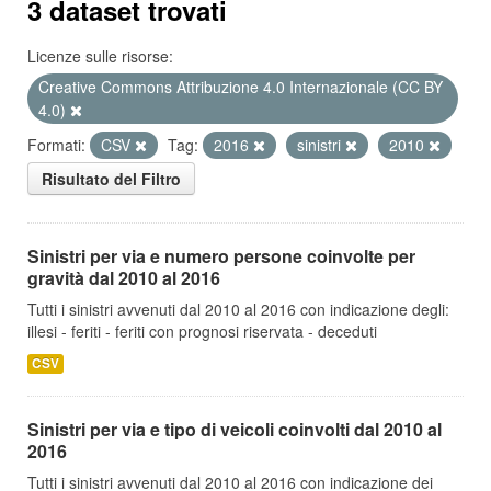
3 dataset trovati
Licenze sulle risorse:
Creative Commons Attribuzione 4.0 Internazionale (CC BY
4.0)
Formati:
CSV
Tag:
2016
sinistri
2010
Risultato del Filtro
Sinistri per via e numero persone coinvolte per
gravità dal 2010 al 2016
Tutti i sinistri avvenuti dal 2010 al 2016 con indicazione degli:
illesi - feriti - feriti con prognosi riservata - deceduti
CSV
Sinistri per via e tipo di veicoli coinvolti dal 2010 al
2016
Tutti i sinistri avvenuti dal 2010 al 2016 con indicazione dei