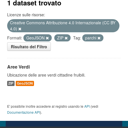
1 dataset trovato
Licenze sulle risorse:
Creative Commons Attribuzione 4.0 Internazionale (CC BY
4.0)
Formati:
GeoJSON
ZIP
Tag:
parchi
Risultato del Filtro
Aree Verdi
Ubicazione delle aree verdi cittadine fruibili.
ZIP
GeoJSON
E' possibile inoltre accedere al registro usando le
API
(vedi
Documentazione API
).