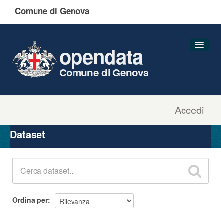
Comune di Genova
opendata
Comune di Genova
Accedi
Dataset
Organizzazioni
Dataset
Gruppi
Informazioni
Ordina per