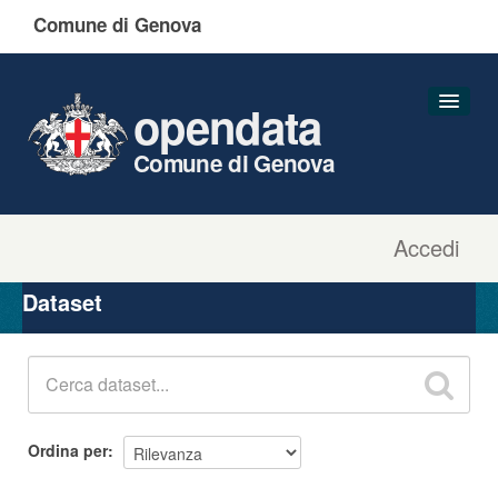
Comune di Genova
opendata
Comune di Genova
Accedi
Dataset
Organizzazioni
Dataset
Gruppi
Informazioni
Ordina per