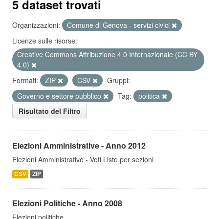
5 dataset trovati
Organizzazioni:
Comune di Genova - servizi civici
Licenze sulle risorse:
Creative Commons Attribuzione 4.0 Internazionale (CC BY
4.0)
Formati:
ZIP
CSV
Gruppi:
Governo e settore pubblico
Tag:
politica
Risultato del Filtro
Elezioni Amministrative - Anno 2012
Elezioni Amministrative - Voti Liste per sezioni
CSV
ZIP
Elezioni Politiche - Anno 2008
Elezioni politiche