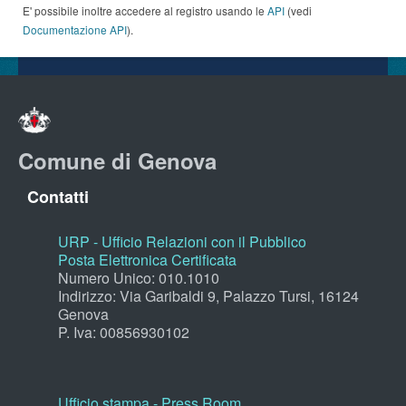
E' possibile inoltre accedere al registro usando le
API
(vedi
Documentazione API
).
Comune di Genova
Contatti
URP - Ufficio Relazioni con il Pubblico
Posta Elettronica Certificata
Numero Unico: 010.1010
Indirizzo: Via Garibaldi 9, Palazzo Tursi, 16124
Genova
P. Iva: 00856930102
Ufficio stampa - Press Room