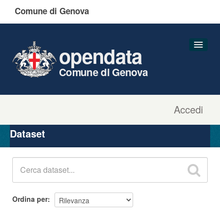
Comune di Genova
opendata
Comune di Genova
Accedi
Dataset
Organizzazioni
Dataset
Gruppi
Informazioni
Ordina per