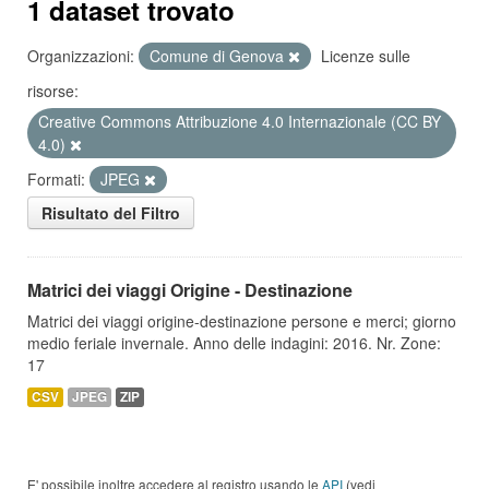
1 dataset trovato
Organizzazioni:
Comune di Genova
Licenze sulle
risorse:
Creative Commons Attribuzione 4.0 Internazionale (CC BY
4.0)
Formati:
JPEG
Risultato del Filtro
Matrici dei viaggi Origine - Destinazione
Matrici dei viaggi origine-destinazione persone e merci; giorno
medio feriale invernale. Anno delle indagini: 2016. Nr. Zone:
17
CSV
JPEG
ZIP
E' possibile inoltre accedere al registro usando le
API
(vedi