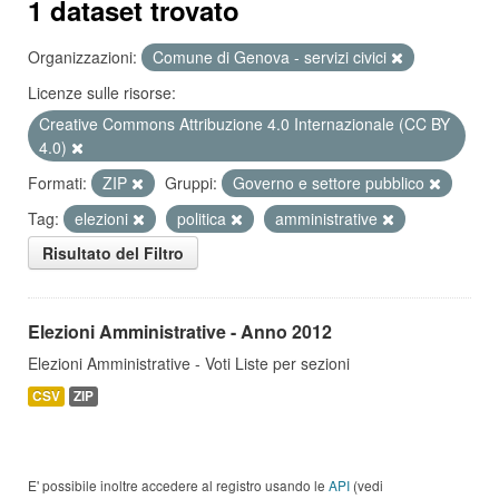
1 dataset trovato
Organizzazioni:
Comune di Genova - servizi civici
Licenze sulle risorse:
Creative Commons Attribuzione 4.0 Internazionale (CC BY
4.0)
Formati:
ZIP
Gruppi:
Governo e settore pubblico
Tag:
elezioni
politica
amministrative
Risultato del Filtro
Elezioni Amministrative - Anno 2012
Elezioni Amministrative - Voti Liste per sezioni
CSV
ZIP
E' possibile inoltre accedere al registro usando le
API
(vedi