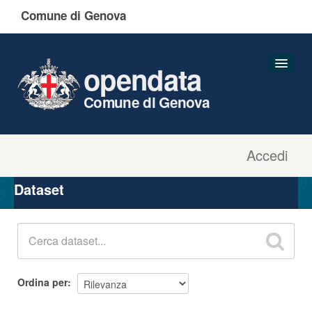
Comune di Genova
opendata
Comune di Genova
Accedi
Dataset
Organizzazioni
Dataset
Gruppi
Informazioni
Ordina per