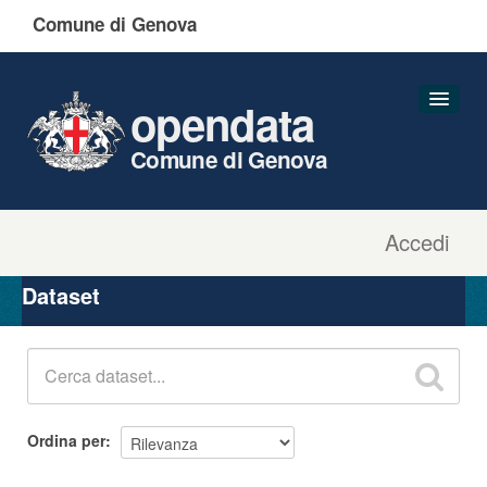
Comune di Genova
opendata
Comune di Genova
Accedi
Dataset
Organizzazioni
Dataset
Gruppi
Informazioni
Ordina per