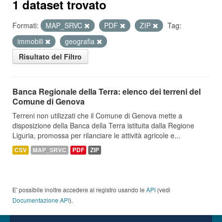
1 dataset trovato
Formati:
MAP_SRVC
PDF
ZIP
Tag:
immobili
geografia
Risultato del Filtro
Banca Regionale della Terra: elenco dei terreni del
Comune di Genova
Terreni non utilizzati che il Comune di Genova mette a
disposizione della Banca della Terra istituita dalla Regione
Liguria, promossa per rilanciare le attività agricole e...
CSV
MAP_SRVC
PDF
ZIP
E' possibile inoltre accedere al registro usando le
API
(vedi
Documentazione API
).