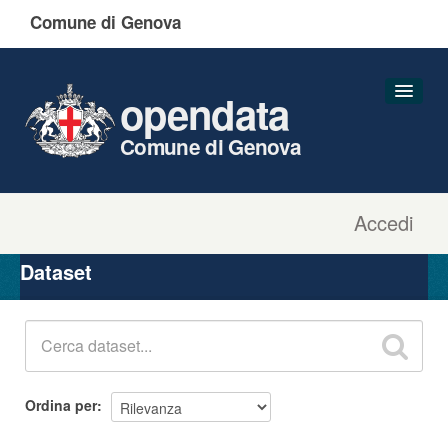
Comune di Genova
opendata
Comune di Genova
Accedi
Dataset
Organizzazioni
Dataset
Gruppi
Informazioni
Ordina per