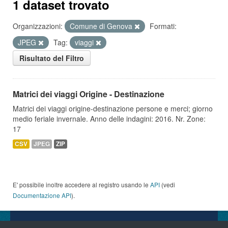
1 dataset trovato
Organizzazioni:
Comune di Genova
Formati:
JPEG
Tag:
viaggi
Risultato del Filtro
Matrici dei viaggi Origine - Destinazione
Matrici dei viaggi origine-destinazione persone e merci; giorno
medio feriale invernale. Anno delle indagini: 2016. Nr. Zone:
17
CSV
JPEG
ZIP
E' possibile inoltre accedere al registro usando le
API
(vedi
Documentazione API
).