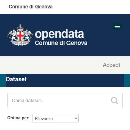
Comune di Genova
opendata
Comune di Genova
Accedi
Dataset
Organizzazioni
Dataset
Gruppi
Informazioni
Ordina per