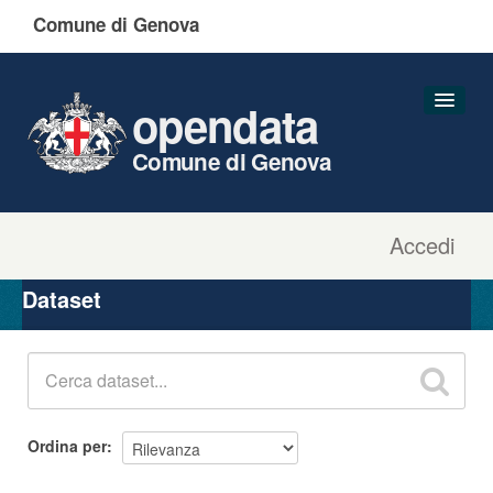
Comune di Genova
opendata
Comune di Genova
Accedi
Dataset
Organizzazioni
Dataset
Gruppi
Informazioni
Ordina per