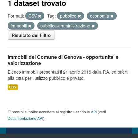
1 dataset trovato
Formati:
CSV
Tag:
pubblico
economia
immobili
pubblica-amministrazione
Risultato del Filtro
Immobili del Comune di Genova - opportunita' e
valorizzazione
Elenco immobili presentati il 21 aprile 2015 dalla P.A. ed offerti
alla città per l'utilizzo pubblico e privato.
CSV
E' possibile inoltre accedere al registro usando le
API
(vedi
Documentazione API
).