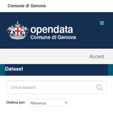
Comune di Genova
opendata
Comune di Genova
Accedi
Dataset
Organizzazioni
Dataset
Gruppi
Informazioni
Ordina per