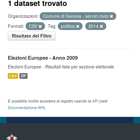
1 dataset trovato
Organizzazioni:
Comune di Genova - servizi civici
Formati:
CSV
Tag:
politica
2014
Risultato del Filtro
Elezioni Europee - Anno 2009
Elezioni Europee - Risultati liste per sezione elettorale
CSV
ZIP
E' possibile inoltre accedere al registro usando le
API
(vedi
Documentazione API
).