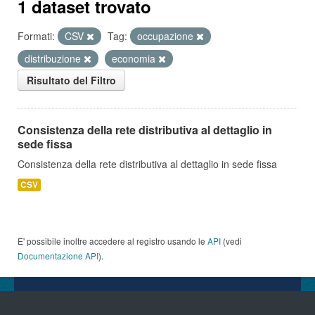
1 dataset trovato
Formati:
CSV
Tag:
occupazione
distribuzione
economia
Risultato del Filtro
Consistenza della rete distributiva al dettaglio in
sede fissa
Consistenza della rete distributiva al dettaglio in sede fissa
CSV
E' possibile inoltre accedere al registro usando le
API
(vedi
Documentazione API
).