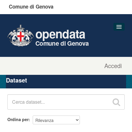
Comune di Genova
opendata
Comune di Genova
Accedi
Dataset
Organizzazioni
Dataset
Gruppi
Informazioni
Ordina per