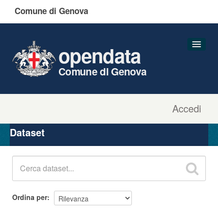
Comune di Genova
opendata
Comune di Genova
Accedi
Dataset
Organizzazioni
Dataset
Gruppi
Informazioni
Ordina per