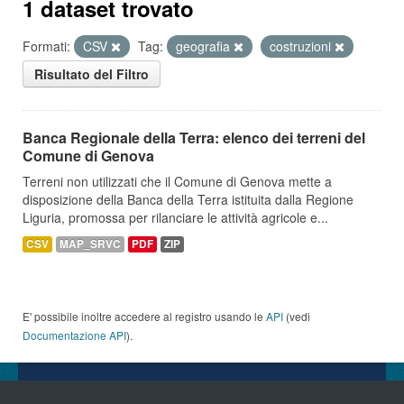
1 dataset trovato
Formati:
CSV
Tag:
geografia
costruzioni
Risultato del Filtro
Banca Regionale della Terra: elenco dei terreni del
Comune di Genova
Terreni non utilizzati che il Comune di Genova mette a
disposizione della Banca della Terra istituita dalla Regione
Liguria, promossa per rilanciare le attività agricole e...
CSV
MAP_SRVC
PDF
ZIP
E' possibile inoltre accedere al registro usando le
API
(vedi
Documentazione API
).