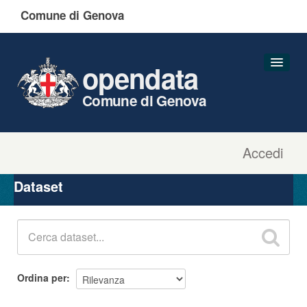
Comune di Genova
opendata
Comune di Genova
Accedi
Dataset
Organizzazioni
Dataset
Gruppi
Informazioni
Ordina per