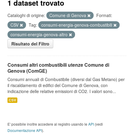
1 dataset trovato
Cataloghi di origine:
Comune di Genova
Formati:
CSV
Tag:
consumi-energia-genova-combustibili
consumi-energia-genova-altro
Risultato del Filtro
Consumi altri combustibili utenze Comune di
Genova (ComGE)
Consumi annuali di Combustibile (diversi dal Gas Metano) per
il riscaldamento di edifici del Comune di Genova, con
indicazione delle relative emissioni di CO2. I valori sono...
CSV
E' possibile inoltre accedere al registro usando le
API
(vedi
Documentazione API
).