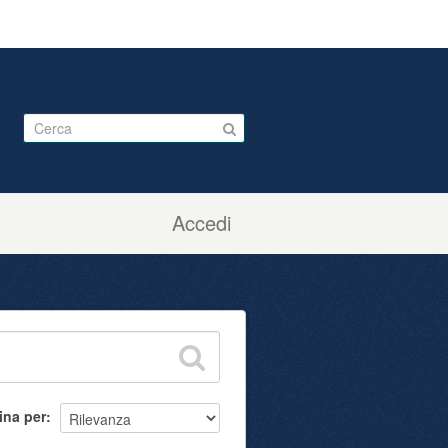
Accedi
ina per