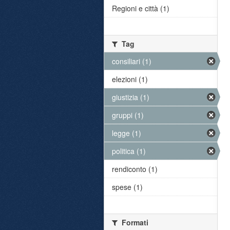
Regioni e città (1)
Tag
consiliari (1)
elezioni (1)
giustizia (1)
gruppi (1)
legge (1)
politica (1)
rendiconto (1)
spese (1)
Formati