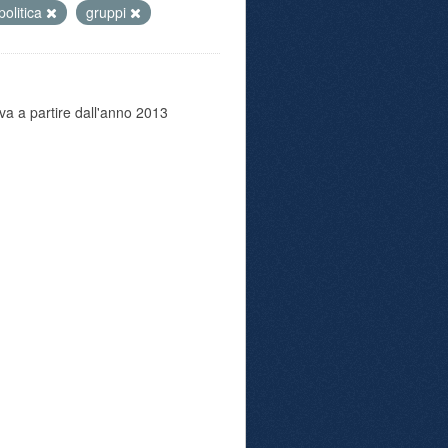
politica
gruppi
va a partire dall'anno 2013