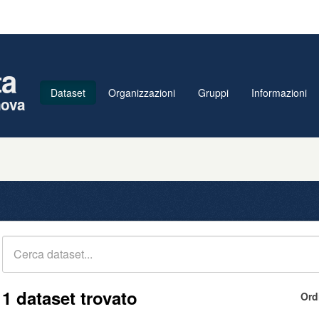
ta
Dataset
Organizzazioni
Gruppi
Informazioni
nova
1 dataset trovato
Ord