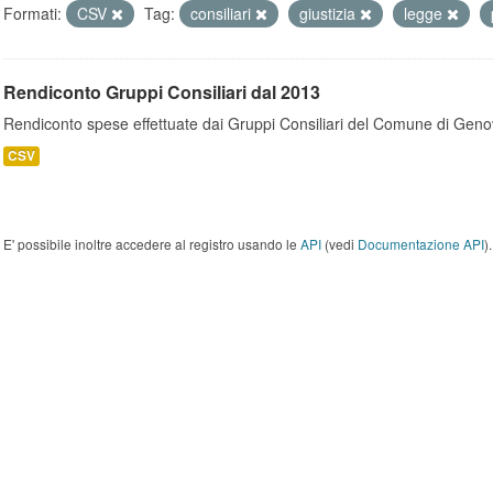
Formati:
CSV
Tag:
consiliari
giustizia
legge
Rendiconto Gruppi Consiliari dal 2013
Rendiconto spese effettuate dai Gruppi Consiliari del Comune di Geno
CSV
E' possibile inoltre accedere al registro usando le
API
(vedi
Documentazione API
).