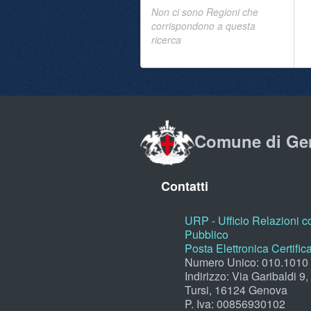
Non ci sono Regioni che
corrispondono a questa
ricerca
Comune di Ge
Contatti
URP - Ufficio Relazioni co
Pubblico
Posta Elettronica Certific
Numero Unico: 010.1010
Indirizzo: Via Garibaldi 9
Tursi, 16124 Genova
P. Iva: 00856930102