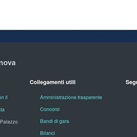
nova
Collegamenti utili
Segu
n il
Amministrazione trasparente
Concorsi
ata
Bandi di gara
, Palazzo
Bilanci