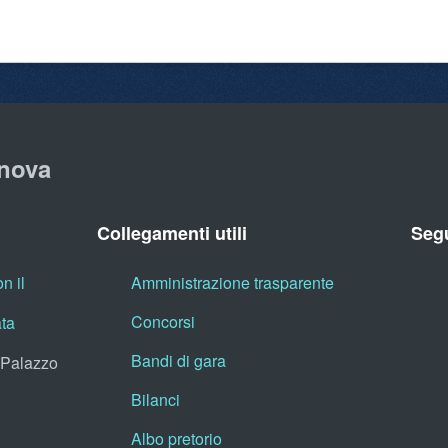
nova
Collegamenti utili
Segu
n il
Amministrazione trasparente
Concorsi
ata
Bandi di gara
, Palazzo
Bilanci
Albo pretorio