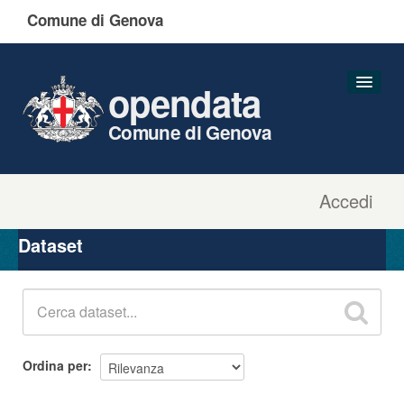
Comune di Genova
opendata
Comune di Genova
Accedi
Dataset
Organizzazioni
Dataset
Gruppi
Informazioni
Ordina per