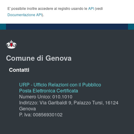
E' possibile inoltre accedere al registro usando le
API
(vedi
Documentazione API
).
Comune di Genova
Contatti
URP - Ufficio Relazioni con il Pubblico
Posta Elettronica Certificata
Numero Unico: 010.1010
Indirizzo: Via Garibaldi 9, Palazzo Tursi, 16124
Genova
P. Iva: 00856930102