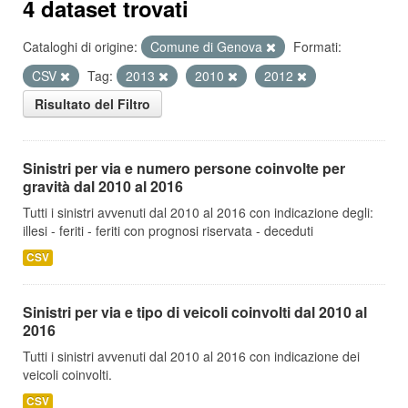
4 dataset trovati
Cataloghi di origine:
Comune di Genova
Formati:
CSV
Tag:
2013
2010
2012
Risultato del Filtro
Sinistri per via e numero persone coinvolte per
gravità dal 2010 al 2016
Tutti i sinistri avvenuti dal 2010 al 2016 con indicazione degli:
illesi - feriti - feriti con prognosi riservata - deceduti
CSV
Sinistri per via e tipo di veicoli coinvolti dal 2010 al
2016
Tutti i sinistri avvenuti dal 2010 al 2016 con indicazione dei
veicoli coinvolti.
CSV